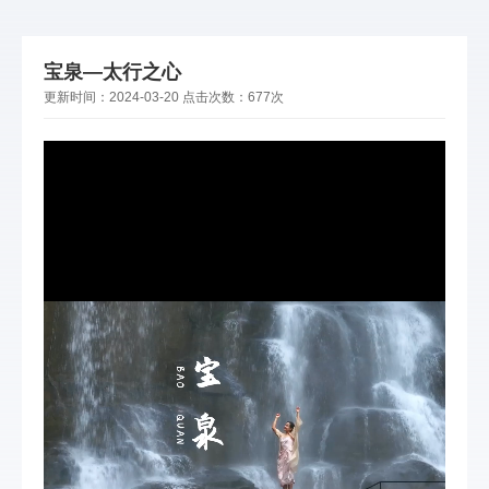
宝泉—太行之心
更新时间：
2024-03-20
点击次数：
677次