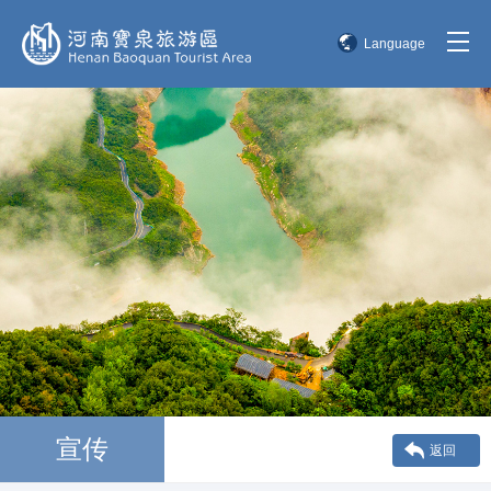
Language
简体中文
English
한국어
日本語
宣传
返回