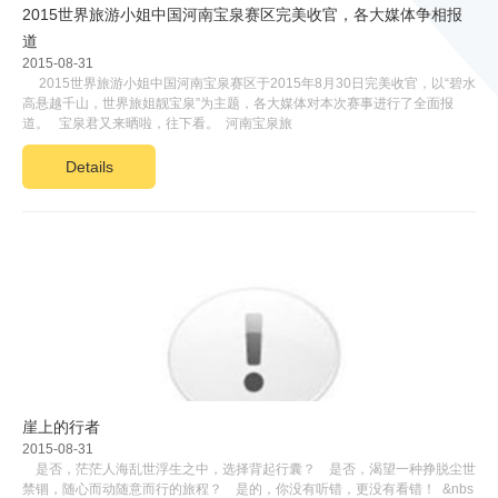
2015世界旅游小姐中国河南宝泉赛区完美收官，各大媒体争相报
道
2015-08-31
2015世界旅游小姐中国河南宝泉赛区于2015年8月30日完美收官，以“碧水
高悬越千山，世界旅姐靓宝泉”为主题，各大媒体对本次赛事进行了全面报
道。 宝泉君又来晒啦，往下看。 河南宝泉旅
Details
崖上的行者
2015-08-31
是否，茫茫人海乱世浮生之中，选择背起行囊？ 是否，渴望一种挣脱尘世
禁锢，随心而动随意而行的旅程？ 是的，你没有听错，更没有看错！ &nbs