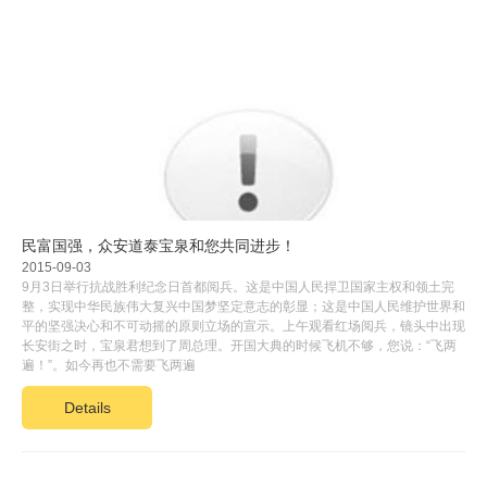
民富国强，众安道泰宝泉和您共同进步！
2015-09-03
9月3日举行抗战胜利纪念日首都阅兵。这是中国人民捍卫国家主权和领土完
整，实现中华民族伟大复兴中国梦坚定意志的彰显；这是中国人民维护世界和
平的坚强决心和不可动摇的原则立场的宣示。上午观看红场阅兵，镜头中出现
长安街之时，宝泉君想到了周总理。开国大典的时候飞机不够，您说：“飞两
遍！”。如今再也不需要飞两遍
Details