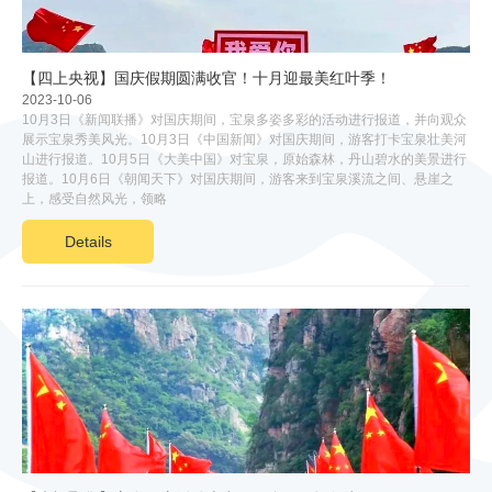
【四上央视】国庆假期圆满收官！十月迎最美红叶季！
2023-10-06
10月3日《新闻联播》对国庆期间，宝泉多姿多彩的活动进行报道，并向观众
展示宝泉秀美风光。10月3日《中国新闻》对国庆期间，游客打卡宝泉壮美河
山进行报道。10月5日《大美中国》对宝泉，原始森林，丹山碧水的美景进行
报道。10月6日《朝闻天下》对国庆期间，游客来到宝泉溪流之间、悬崖之
上，感受自然风光，领略
Details