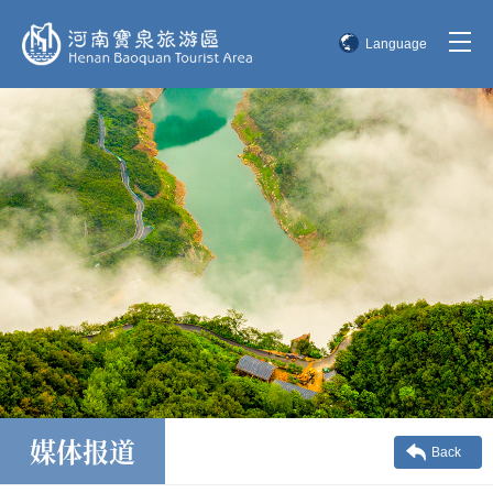
Language
简体中文
English
한국어
日本語
媒体报道
Back