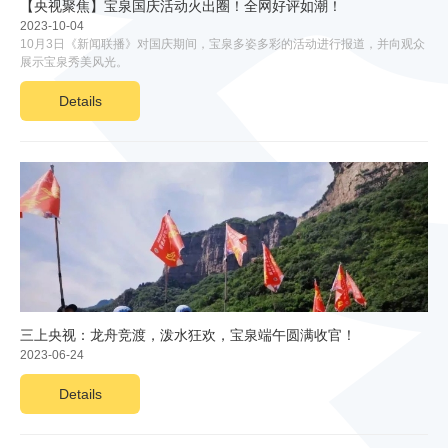
【央视聚焦】宝泉国庆活动火出圈！全网好评如潮！
2023-10-04
10月3日《新闻联播》对国庆期间，宝泉多姿多彩的活动进行报道，并向观众
展示宝泉秀美风光。
Details
三上央视：龙舟竞渡，泼水狂欢，宝泉端午圆满收官！
2023-06-24
Details