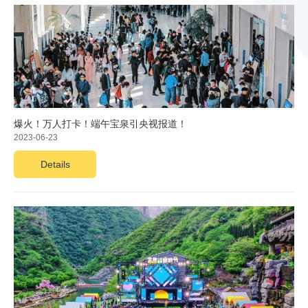
爆火！万人打卡！端午宝泉引央视报道！
2023-06-23
Details