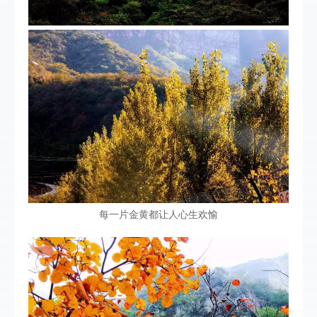
每一片金黄都让人心生欢愉