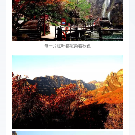
每一片红叶都渲染着秋色