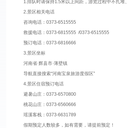
1.排队时请保持1.5米以上间距，游览过程中不扎
2.景区相关电话
咨询电话：0373-6515555
救援电话：0373-6815555 /0373-6515555
预订电话：0373-6816666
3.景区坐标
河南省·辉县市·薄壁镇
导航直接搜索“河南宝泉旅游度假区”
4.景区住宿预订电话
避暑山庄：0373-6570800
桃花山庄：0373-6560666
瑶溪客栈：0373-6631789
假期预定人数较多，如有需要，请提前预定！