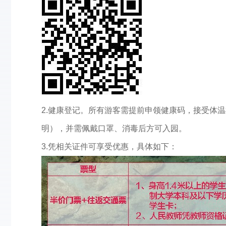
2.健康登记。所有游客需提前申领健康码，接受体温
明），并需佩戴口罩、消毒后方可入园。
3.凭相关证件可享受优惠，具体如下：