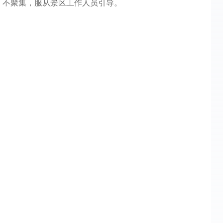
堆、不聚集，服从景区工作人员引导。