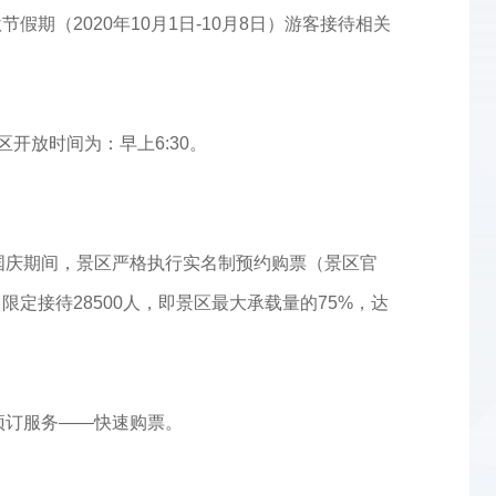
期（2020年10月1日-10月8日）游客接待相关
开放时间为：早上6:30。
，国庆期间，景区严格执行实名制预约购票（景区官
定接待28500人，即景区最大承载量的75%，达
预订服务——快速购票。