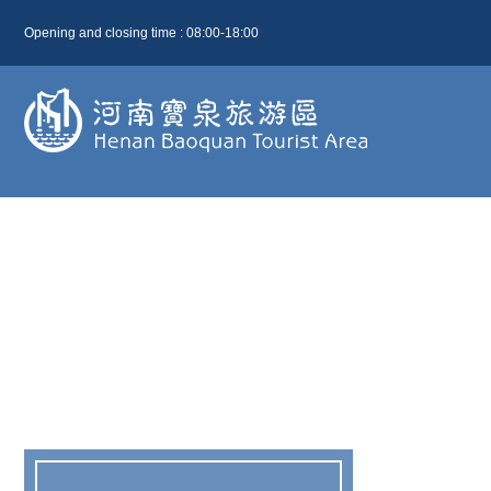
Opening and closing time : 08:00-18:00