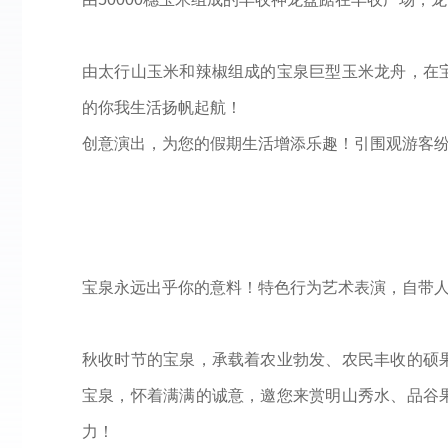
由太行山玉米和辣椒组成的宝泉巨型玉米龙舟，在
的你我生活扬帆起航！
创意演出，为您的假期生活增添乐趣！引围观游客
宝泉永远出乎你的意料！特色行为艺术表演，自带
秋收时节的宝泉，承载着农业勃发、农民丰收的硕
宝泉，怀着满满的诚意，邀您来赏明山秀水、品谷
力！