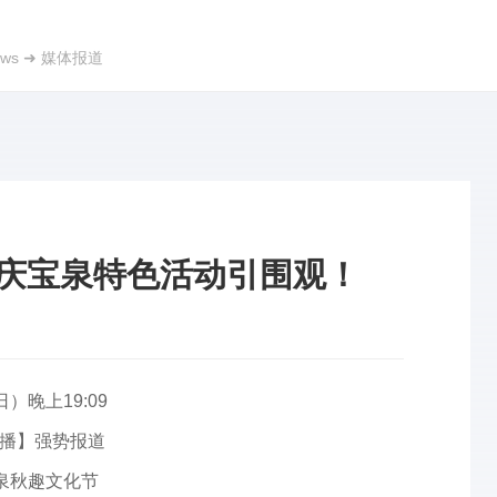
ws
➜
媒体报道
庆宝泉特色活动引围观！
）晚上19:09
播】强势报道
宝泉秋趣文化节