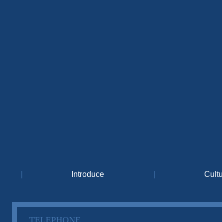
|
Introduce
|
Cult
TELEPHONE