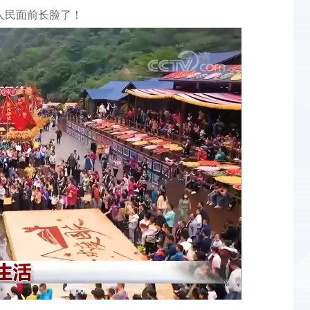
人民面前长脸了！