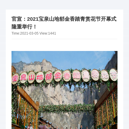
官宣：2021宝泉山地郁金香踏青赏花节开幕式
隆重举行！
Time:
2021-03-05
View:
1441