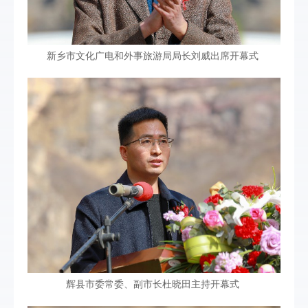
新乡市文化广电和外事旅游局局长刘威出席开幕式
辉县市委常委、副市长杜晓田主持开幕式