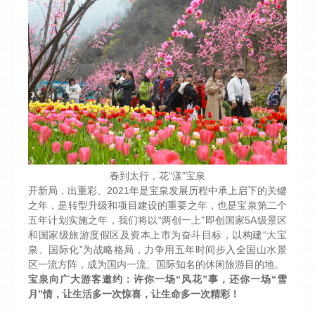
春到太行，花“漾”宝泉
开新局，出重彩。2021年是宝泉发展历程中承上启下的关键
之年，是转型升级和项目建设的重要之年，也是宝泉第二个
五年计划实施之年，我们将以“两创一上”即创国家5A级景区
和国家级旅游度假区及资本上市为奋斗目标，以构建“大宝
泉、国际化”为战略格局，力争用五年时间步入全国山水景
区一流方阵，成为国内一流、国际知名的休闲旅游目的地。
宝泉向广大游客邀约：许你一场“风花”事，还你一场“雪
月”情，让生活多一次惊喜，让生命多一次精彩！