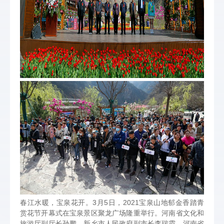
春江水暖，宝泉花开。3月5日，2021宝泉山地郁金香踏青
赏花节开幕式在宝泉景区聚龙广场隆重举行。河南省文化和
旅游厅副厅长孙鹏、新乡市人民政府副市长李瑞霞、河南省