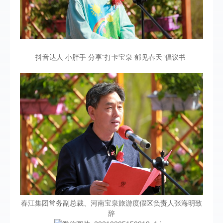
抖音达人 小胖手 分享“打卡宝泉 郁见春天”倡议书
春江集团常务副总裁、河南宝泉旅游度假区负责人张海明致
辞