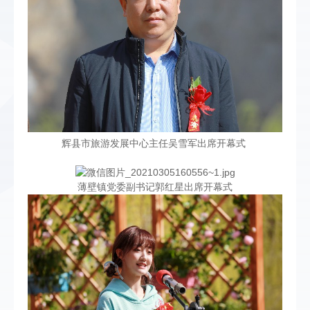
辉县市旅游发展中心主任吴雪军出席开幕式
薄壁镇党委副书记郭红星出席开幕式