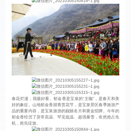
春花烂漫，我最好看。郁金香是宝泉的“主咖”，是春天和美
好的象征。山地郁金香踏青赏花节，是宝泉景区春季旅游产
品的重要内容，是宝泉旅游的靓丽名片和黄金招牌。今年的
郁金香经历了异常高温、罕见低温、超强暴雪，依然抢占先
机，抢先绽放。