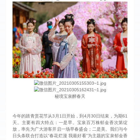
秘境宝泉醉春天
今年的踏青赏花节从3月1日开始，到4月30日结束，为期61
天。主要有四大特点：一是早。宝泉百万株郁金香次第绽
放，率先为广大游客开启一场早春盛会；二是美。我们与今
日头条联合打造以“春花烂漫 我最好看”为主题的宝泉郁金香