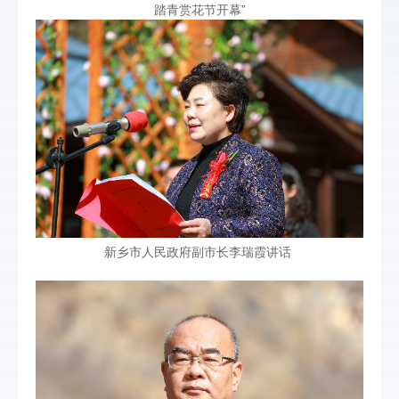
踏青赏花节开幕”
新乡市人民政府副市长李瑞霞讲话