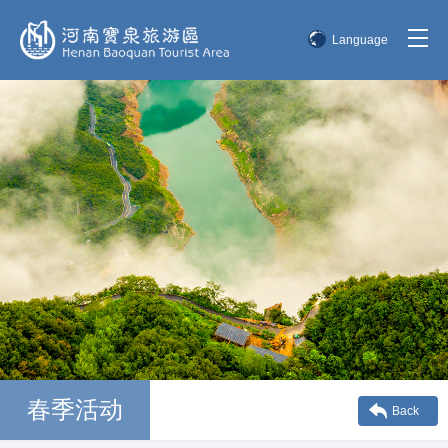
Language
简体中文
English
한국어
日本語
春季活动
Back