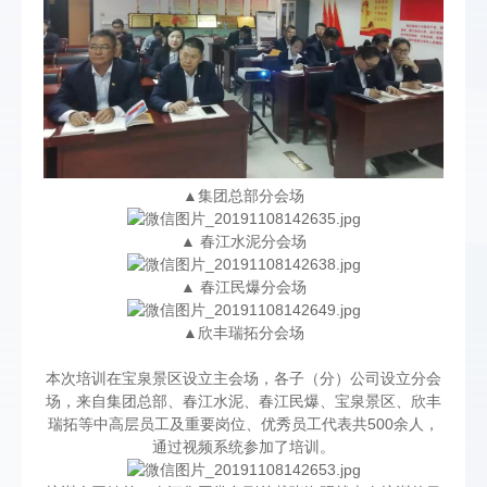
▲集团总部分会场
▲ 春江水泥分会场
▲ 春江民爆分会场
▲欣丰瑞拓分会场
本次培训在宝泉景区设立主会场，各子（分）公司设立分会
场，来自集团总部、春江水泥、春江民爆、宝泉景区、欣丰
瑞拓等中高层员工及重要岗位、优秀员工代表共500余人，
通过视频系统参加了培训。