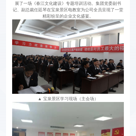
展了一场《春江文化建设》专题培训活动。集团党委副书
记、副总裁任廷琴在宝泉景区电教室为公司全员呈现了一堂
精彩纷呈的企业文化盛宴。
▲ 宝泉景区学习现场（主会场）