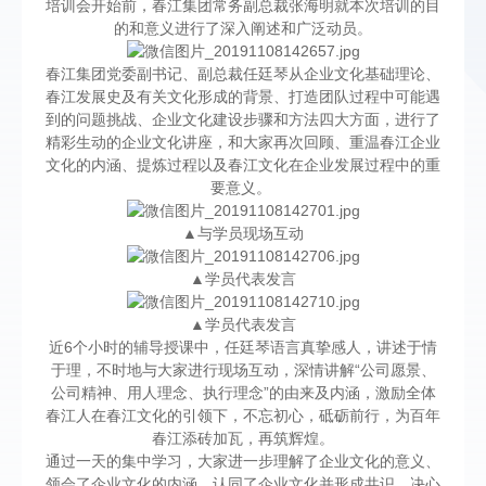
培训会开始前，春江集团常务副总裁张海明就本次培训的目
的和意义进行了深入阐述和广泛动员。
春江集团党委副书记、副总裁任廷琴从企业文化基础理论、
春江发展史及有关文化形成的背景、打造团队过程中可能遇
到的问题挑战、企业文化建设步骤和方法四大方面，进行了
精彩生动的企业文化讲座，和大家再次回顾、重温春江企业
文化的内涵、提炼过程以及春江文化在企业发展过程中的重
要意义。
▲与学员现场互动
▲学员代表发言
▲学员代表发言
近6个小时的辅导授课中，任廷琴语言真挚感人，讲述于情
于理，不时地与大家进行现场互动，深情讲解“公司愿景、
公司精神、用人理念、执行理念”的由来及内涵，激励全体
春江人在春江文化的引领下，不忘初心，砥砺前行，为百年
春江添砖加瓦，再筑辉煌。
通过一天的集中学习，大家进一步理解了企业文化的意义、
领会了企业文化的内涵、认同了企业文化并形成共识，决心