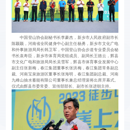
中国登山协会副秘书长李豪杰，新乡市人民政府副市长
陈颖颖，河南省全民健身中心副主任杨勇，新乡市文化广电
和外事旅游局局长韩卫军，中国登山协会步道专业委员会秘
书长袁寿臣，新乡市体育局党组成员、副局长王德云，辉县
市文化广电和旅游局局长吴雪军，辉县市体育事业发展中心
副主任张新梅，春江集团董事长张洪梅，春江集团常务副总
裁、河南宝泉旅游区董事长张海明，春江集团副总裁、河南
九峰山抽水蓄能有限公司董事长兼总经理裴将出席开幕式。
仪式由辉县市委常委、宣传部部长、副市长张进朝主持。