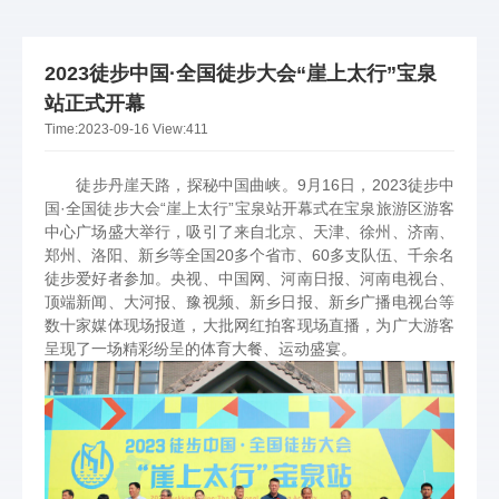
2023徒步中国·全国徒步大会“崖上太行”宝泉
站正式开幕
Time:
2023-09-16
View:
411
徒步丹崖天路，探秘中国曲峡。9月16日，2023徒步中
国·全国徒步大会“崖上太行”宝泉站开幕式在宝泉旅游区游客
中心广场盛大举行，吸引了来自北京、天津、徐州、济南、
郑州、洛阳、新乡等全国20多个省市、60多支队伍、千余名
徒步爱好者参加。央视、中国网、河南日报、河南电视台、
顶端新闻、大河报、豫视频、新乡日报、新乡广播电视台等
数十家媒体现场报道，大批网红拍客现场直播，为广大游客
呈现了一场精彩纷呈的体育大餐、运动盛宴。