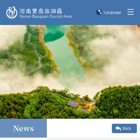
Language
简体中文
English
한국어
日本語
News
Back