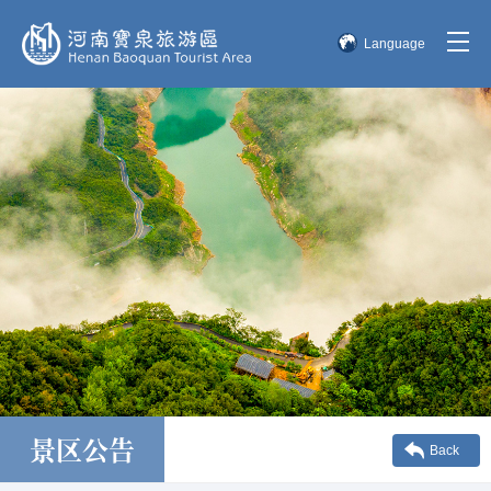
Language
简体中文
English
한국어
日本語
景区公告
Back