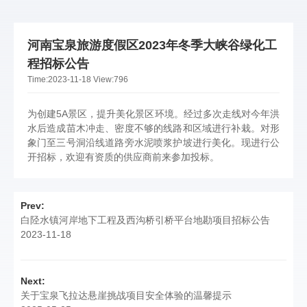
河南宝泉旅游度假区2023年冬季大峡谷绿化工
程招标公告
Time:
2023-11-18
View:
796
为创建5A景区，提升美化景区环境。经过多次走线对今年洪
水后造成苗木冲走、密度不够的线路和区域进行补栽。对形
象门至三号洞沿线道路旁水泥喷浆护坡进行美化。现进行公
开招标，欢迎有资质的供应商前来参加投标。
Prev:
白陉水镇河岸地下工程及西沟桥引桥平台地勘项目招标公告
2023-11-18
Next:
关于宝泉飞拉达悬崖挑战项目安全体验的温馨提示