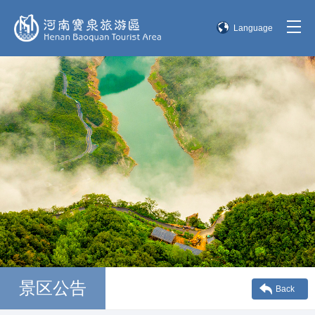
Language
简体中文
English
한국어
日本語
景区公告
Back