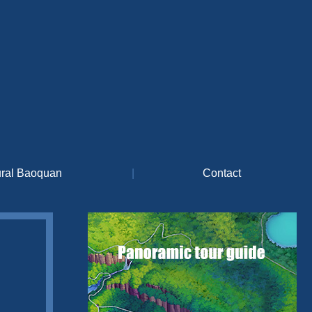
ural Baoquan
|
Contact