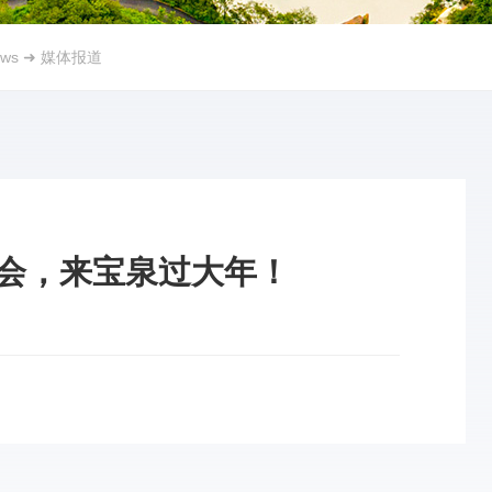
ws
➜
媒体报道
会，来宝泉过大年！