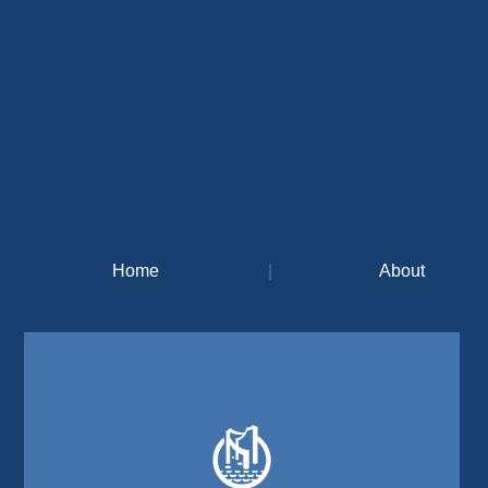
Home
|
About