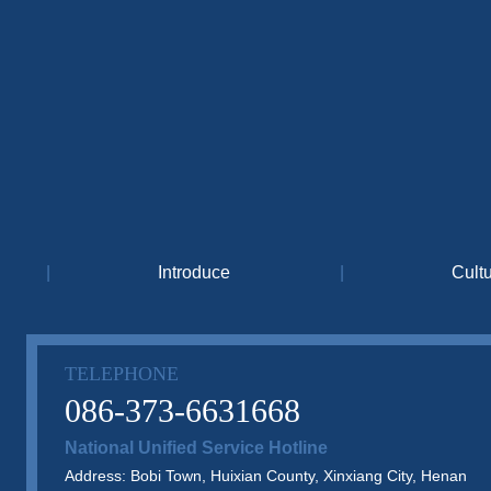
|
Introduce
|
Cult
TELEPHONE
086-373-6631668
National Unified Service Hotline
Address: Bobi Town, Huixian County, Xinxiang City, Henan