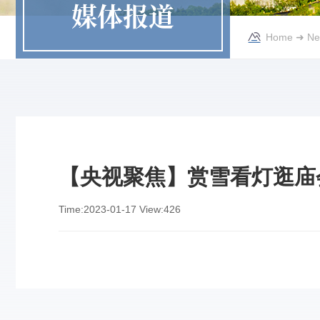
媒体报道
Home
➜
Ne
【央视聚焦】赏雪看灯逛庙
Time:
2023-01-17
View:
426