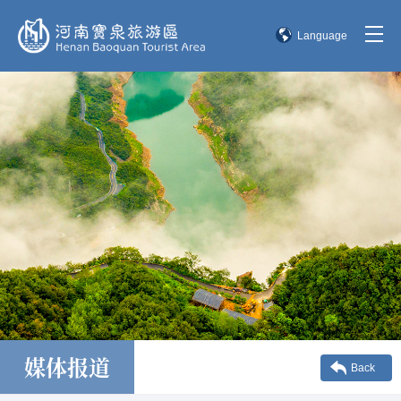
Language
简体中文
English
한국어
日本語
媒体报道
Back