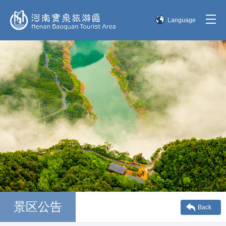
Language
简体中文
English
한국어
日本語
景区公告
Back