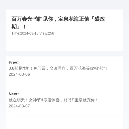
百万春光“郁”见你，宝泉花海正值「盛放
期」！
Time:
2024-03-18
View:
256
Prev:
3.8郁见“她”！免门票，义诊理疗，百万花海等你相“郁”！
2024-03-06
Next:
就在明天！女神节&浪漫惊喜，相“郁”宝泉就宠你！
2024-03-07