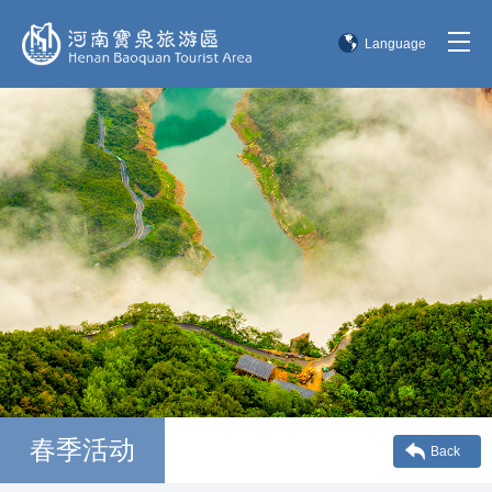
Language
简体中文
English
한국어
日本語
春季活动
Back