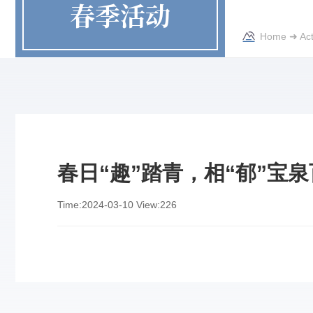
春季活动
Home
➜
Act
春日“趣”踏青，相“郁”宝
Time:
2024-03-10
View:
226