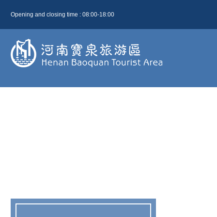
Opening and closing time : 08:00-18:00