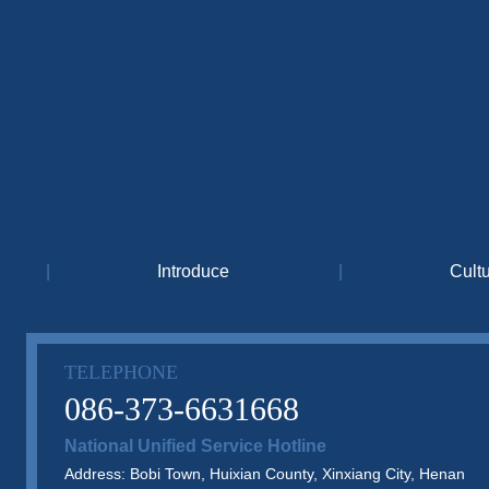
|
Introduce
|
Cult
TELEPHONE
086-373-6631668
National Unified Service Hotline
Address: Bobi Town, Huixian County, Xinxiang City, Henan