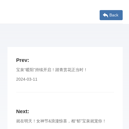
Back
Prev:
宝泉“暖阳”持续开启！踏青赏花正当时！
2024-03-11
Next:
就在明天！女神节&浪漫惊喜，相“郁”宝泉就宠你！