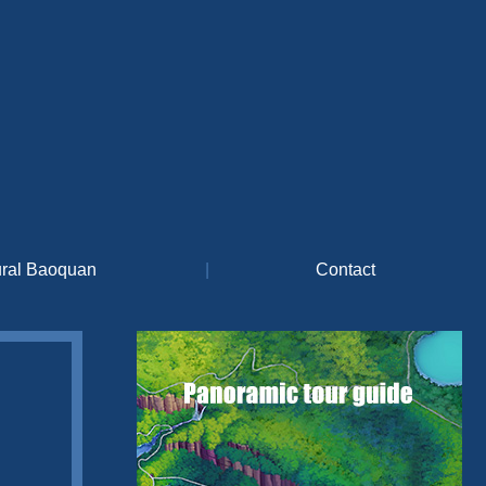
ural Baoquan
|
Contact