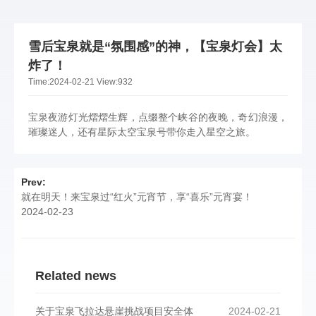
雪后宝泉就是“氛围感”的神，【宝泉灯会】太
炸了！
Time:
2024-02-21
View:
932
宝泉夜游灯光熠熠生辉，点缀整个峡谷的夜晚，奇幻浪漫，
璀璨迷人，还有星际太空宝泉号带你走入星空之旅。
Prev:
就在明天！来宝泉过“红火”元宵节，享“喜乐”元宵宴！
2024-02-23
Related news
关于宝泉飞拉达悬崖挑战项目安全体
2024-02-21