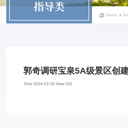
指导类
Home
➜
5
郭奇调研宝泉5A级景区创
Time:
2024-03-16
View:
232