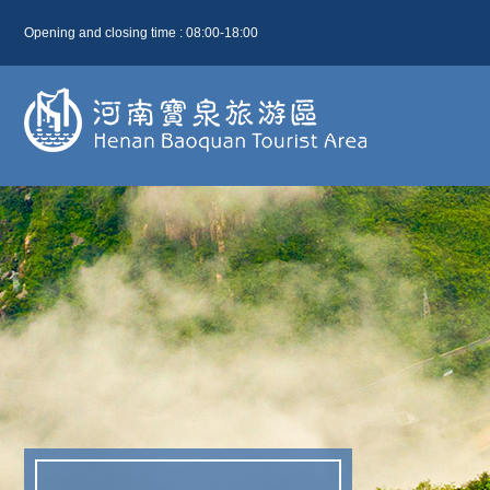
Opening and closing time : 08:00-18:00