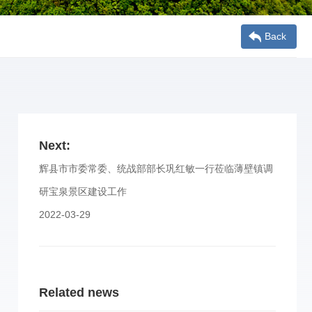
Back
Next:
辉县市市委常委、统战部部长巩红敏一行莅临薄壁镇调
研宝泉景区建设工作
2022-03-29
Related news