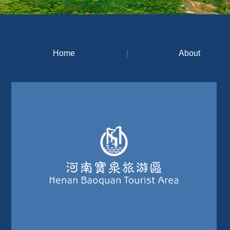
Home
|
About