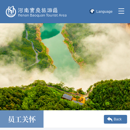
Language
简体中文
English
한국어
日本語
员工关怀
Back