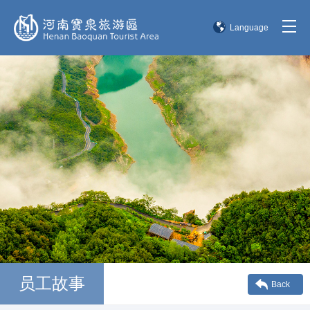
Language
简体中文
English
한국어
日本語
员工故事
Back