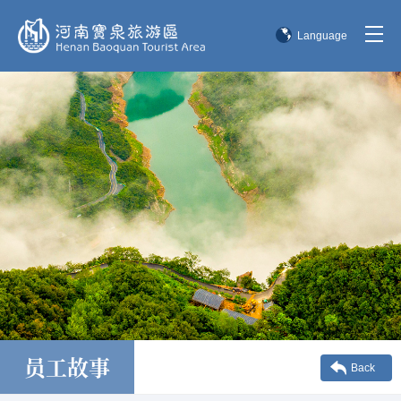
Language
简体中文
English
한국어
日本語
员工故事
Back