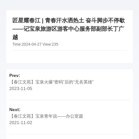
匠星耀春江 | 青春汗水洒热土 奋斗脚步不停歇
——记宝泉旅游区游客中心服务部副部长丁广
越
Time:
2024-04-27
View:
235
Prev:
【春江文苑】宝泉火爆“密码”后的“无名英雄”
2023-11-05
Next:
【春江文苑】宝泉青年说——办公室篇
2021-11-02