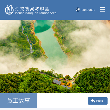
Language
简体中文
English
한국어
日本語
员工故事
Back