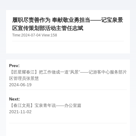
履职尽责善作为 奉献敬业勇担当——记宝泉景
区宣传策划部活动主管任志斌
Time:
2024-07-04
View:
158
Prev:
【匠星耀春江】把工作做成一道“风景”——记游客中心服务部片
区管理员张景慧
2024-06-19
Next:
【春江文苑】宝泉青年说——办公室篇
2021-11-02