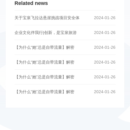
Related news
关于宝泉飞拉达悬崖挑战项目安全体
2024-01-26
企业文化伴我行|创新，是宝泉旅游
2024-01-26
【为什么“她”总是自带流量】解密
2024-01-26
【为什么“她”总是自带流量】解密
2024-01-26
【为什么“她”总是自带流量】解密
2024-01-26
【为什么“她”总是自带流量】解密
2024-01-26