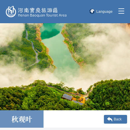
Language
简体中文
English
한국어
日本語
秋观叶
Back