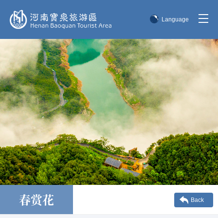
Language
简体中文
English
한국어
日本語
春赏花
Back