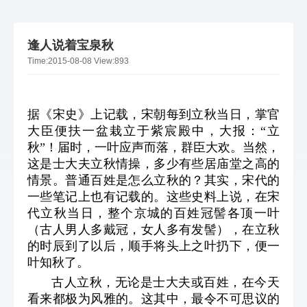
逢人说着宝泉秋
Time:
2015-08-08
View:
893
据《宋史》上记载，宋朝每到立秋当日，掌官
大臣便扶一盆栽立于紫宸殿中，大报：“立
秋”！届时，一叶应声而落，群臣大欢。当然，
这是士大夫立秋情操，多少有些居庙堂之高的
情景。普通百姓是怎么立秋的？其实，宋代的
一些笔记上也有记载的。这些史料上说，在宋
代立秋当日，整个京城的百姓冠髻各顶一叶
（古人男人多戴冠，女人多有发髻），在立秋
的时辰到了以后，顺手将头上之叶扔下，便一
叶知秋了。
古人立秋，无论是士大夫或百姓，在今天
看来都极为风雅的。这其中，最令不可思议的