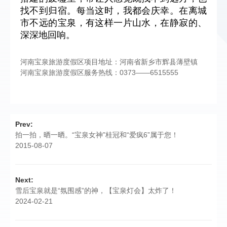
找不到归宿。每当这时，我都会庆幸。在离城
市不远的宝泉，有这样一片山水，在静寂的、
深深地回响。
河南宝泉旅游度假区项目地址：河南省新乡市辉县薄壁镇
河南宝泉旅游度假区服务热线：0373——6515555
Prev:
拍一拍，晒一晒。“宝泉女神”桂冠和“爱疯6”属于您！
2015-08-07
Next:
雪后宝泉就是“氛围感”的神，【宝泉灯会】太炸了！
2024-02-21