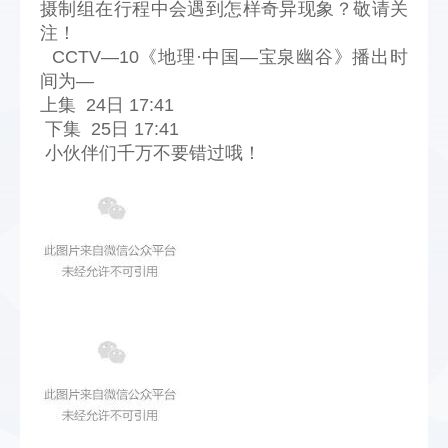
摄制组在行程中会遇到怎样奇异现象？敬请关
注！
CCTV—10《地理·中国—宝泉幽谷》播出时
间为—
上集 24日 17:41
下集 25日 17:41
小伙伴们千万不要错过哦！