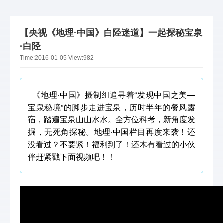
【央视《地理·中国》白陉迷道】一起探秘宝泉
·白陉
Time:
2016-01-05
View:
982
《地理·中国》摄制组追寻着“发现中国之美—
宝泉秘境”的脚步走进宝泉，历时半年的餐风露
宿，踏遍宝泉山山水水。全方位科考，新角度发
掘，无死角探秘。地理·中国栏目再度来袭！还
没看过？不要紧！福利到了！还木有看过的小伙
伴赶紧戳下面视频吧！！