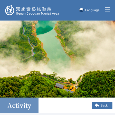
Language
简体中文
English
한국어
日本語
Activity
Back