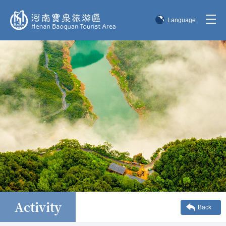
Language
简体中文
English
한국어
日本語
Activity
Back