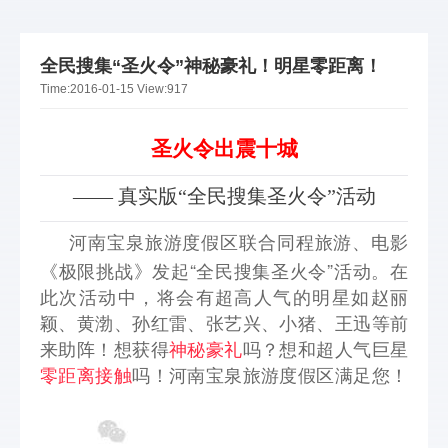
全民搜集“圣火令”神秘豪礼！明星零距离！
Time:
2016-01-15
View:
917
圣火令出震十城
—— 真实版“全民搜集圣火令”活动
河南宝泉旅游度假区联合同程旅游、电影
《极限挑战》发起“全民搜集圣火令”活动。在
此次活动中，将会有超高人气的明星如赵丽
颖、黄渤、孙红雷、张艺兴、小猪、王迅等前
来助阵！想获得
神秘豪礼
吗？想和超人气巨星
零距离接触
吗！河南宝泉旅游度假区满足您！