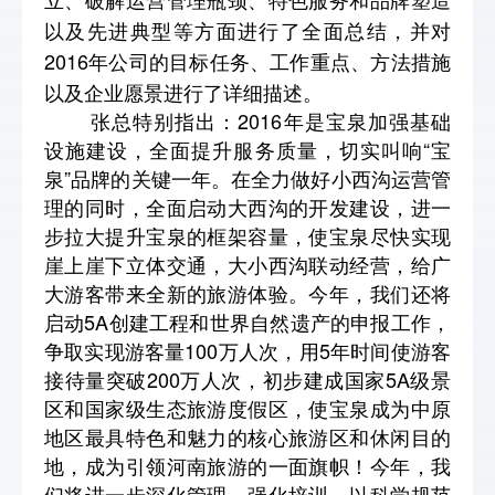
以及先进典型等方面进行了全面总结，并对
2016
年公司的目标任务、工作重点、方法措施
以及企业愿景进行了详细描述。
张总特别指出：2016年是宝泉加强基础
设施建设，全面提升服务质量，切实叫响“宝
泉”品牌的关键一年。在全力做好小西沟运营管
理的同时，全面启动大西沟的开发建设，进一
步拉大提升宝泉的框架容量，使宝泉尽快实现
崖上崖下立体交通，大小西沟联动经营，给广
大游客带来全新的旅游体验。今年，我们还将
启动5A创建工程和世界自然遗产的申报工作，
争取实现游客量100万人次，用5年时间使游客
接待量突破200万人次，初步建成国家5A级景
区和国家级生态旅游度假区，使宝泉成为中原
地区最具特色和魅力的核心旅游区和休闲目的
地，成为引领河南旅游的一面旗帜！今年，我
们将进一步深化管理，强化培训，以科学规范