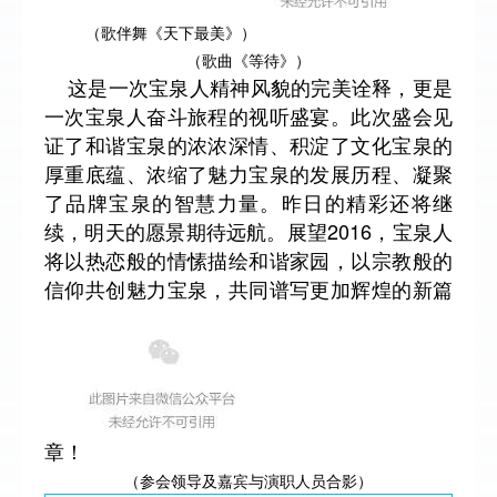
（歌伴舞《天下最美》）
（歌曲《等待》）
这是一次宝泉人精神风貌的完美诠释，更是
一次宝泉人奋斗旅程的视听盛宴。此次盛会见
证了和谐宝泉的浓浓深情、积淀了文化宝泉的
厚重底蕴、浓缩了魅力宝泉的发展历程、凝聚
了品牌宝泉的智慧力量。昨日的精彩还将继
续，明天的愿景期待远航。展望2016，宝泉人
将以热恋般的情愫描绘和谐家园，以宗教般的
信仰共创魅力宝泉，共同谱写更加辉煌的新篇
章！
（参会领导及嘉宾与演职人员合影）