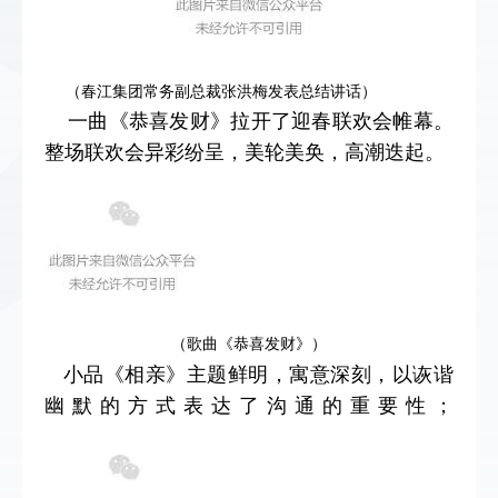
（春江集团常务副总裁张洪梅发表总结讲话）
一曲《恭喜发财》拉开了迎春联欢会帷幕。
整场联欢会异彩纷呈，美轮美奂，高潮迭起。
（歌曲《恭喜发财》）
小品《相亲》主题鲜明，寓意深刻，以诙谐
幽默的方式表达了沟通的重要性；