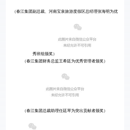
（春江集团副总裁、河南宝泉旅游度假区总经理张海明为优
秀班组颁奖）
（春江集团财务总监王希廷为优秀管理者颁奖）
（春江集团总裁助理任廷琴为突出贡献者颁奖）