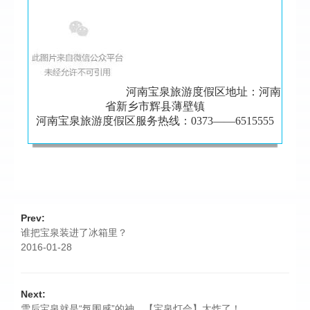
河南宝泉旅游度假区地址：河南
省新乡市辉县薄壁镇
河南宝泉旅游度假区服务热线：0373——6515555
Prev:
谁把宝泉装进了冰箱里？
2016-01-28
Next:
雪后宝泉就是“氛围感”的神，【宝泉灯会】太炸了！