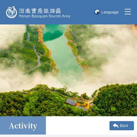
Language
简体中文
English
한국어
日本語
Activity
Back