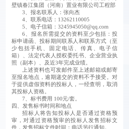
壁镇春江集团（河南）置业有限公司工程部
3、报名联系人：张向杰
4、联系电话：13262110005
5、电子信箱：3245945050@qq.com
6、报名所需提交的资料至少包括：投
标申请函、投标期间联系人和联系方式（至
少包括手机、固定电话、传真、电子信
箱）、法定代表人授权委托书、企业营业执
照（副本）、及近3年完成业绩。
上述资料也可发邮件至上述邮箱或邮寄
至报名地点，逾期递交的资料不予接受。对
于提供虚假资料的投标人，一经查明，取消
其投标人资格。
7、标书费用 100元/套。
四、发售标书时间和地点
招标人将告知投标人是否通过资格预
审，对通过资格预审的投标人发售招标文
件，发售招标文件时间：电话另行通知。