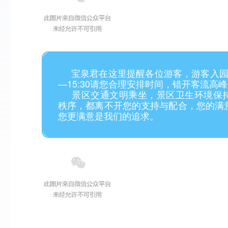
宝泉君在这里提醒各位游客，游客入园高
—15:30
请您合理安排时间，错开客流高峰
景区交通文明乘坐，景区卫生环境保持
秩序，都离不开您的支持与配合，您的满
您更满意是我们的追求。