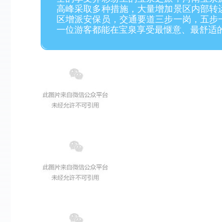
高峰
采取多种措施，大量增加景区内部转
区增派安保员，交通要道三步一岗，五步
一位游客都能在宝泉享受最惬意、最舒适