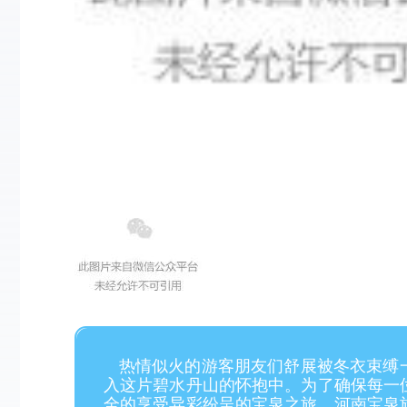
热情似火的游客朋友们舒展被冬衣束缚
入这片碧水丹山的怀抱中。
为了确保每一
全的享受异彩纷呈的宝泉之旅，河南宝泉