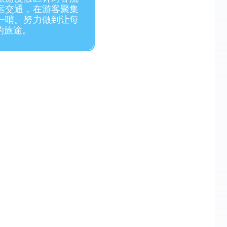
运交通，在游客聚集
一哨。努力做到让每
的旅途。