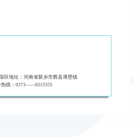
假区地址：河南省新乡市辉县薄壁镇
：0373——6515555