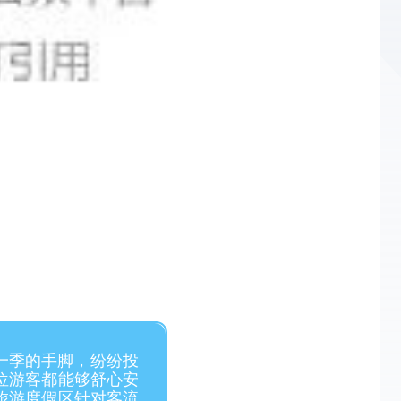
一季的手脚，纷纷投
位游客都能够舒心安
旅游度假区
针对客流