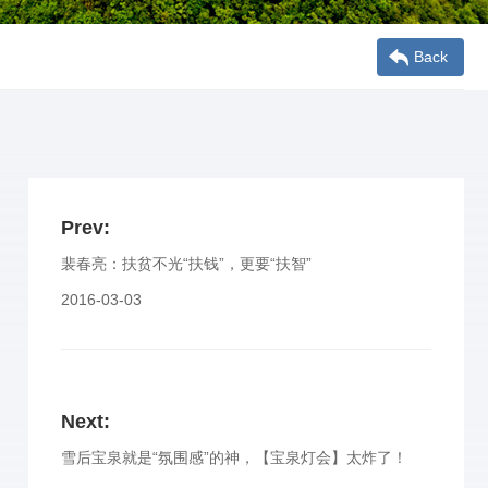
Back
Prev:
裴春亮：扶贫不光“扶钱”，更要“扶智”
2016-03-03
Next:
雪后宝泉就是“氛围感”的神，【宝泉灯会】太炸了！