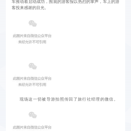
车推动着启动成功，围观的游客报以热烈的掌声，车上的游
客投来感谢的目光。
现场这一切被导游拍照传回了旅行社经理的微信。