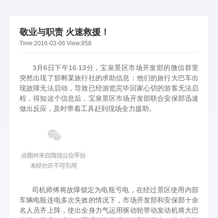
敬业与职责 火速救援！
Time:
2016-03-06
View:
858
3月6日下午16:13分，宝泉景区市场开发部的微信群里
突然出现了邯郸某旅行社的求助信息：他们的旅行大巴车出
现故障无法启动，导致已经游览完毕回家心切的游客无法启
程，得知这个信息后，宝泉景区市场开发部联合安保部迅速
做出反应，及时带着工具赶到现场全力援助。
司机师傅将故障锁定为电瓶亏电，在经过景区使用内部
车辆电瓶连电多次失效的情况下，市场开发部和安保部十余
名人员齐上阵，使出全身力气运用驱动轮带动发动机将大巴