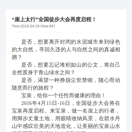
“崖上太行”全国徒步大会再度启程！
Time:
2016-04-29
View:
897
是否，想要离开封闭的水泥城市来到绿色
的大自然，寻回久违的人与自然之间的真诚相
拥？
是否，想要忘记堆积如山的公文，将自己
全然置身于青山绿水之间？
是否，渴望一种挣脱尘世禁锢，随心而动
随意而行的旅程？
宝泉，给你一个任性而健康的理由！
2016年4月15日-16日，全国徒步大会将在
宝泉再度启程。来宝泉，做一名崖上的行者，
用脚步丈量土地，用眼睛收纳风景，在碧水丹
山中感叹壮美的天地造化，让美丽的宝泉山水