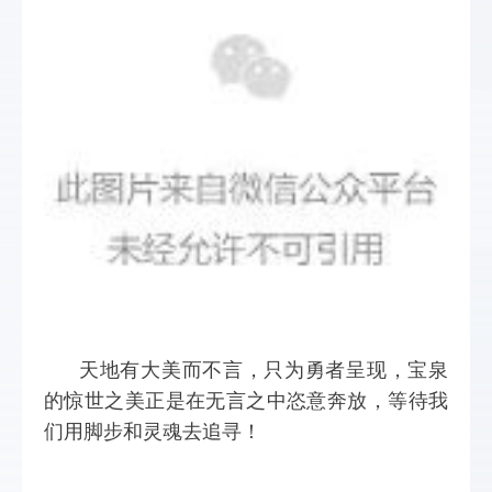
天地有大美而不言，只为勇者呈现，宝泉
的惊世之美正是在无言之中恣意奔放，等待我
们用脚步和灵魂去追寻！