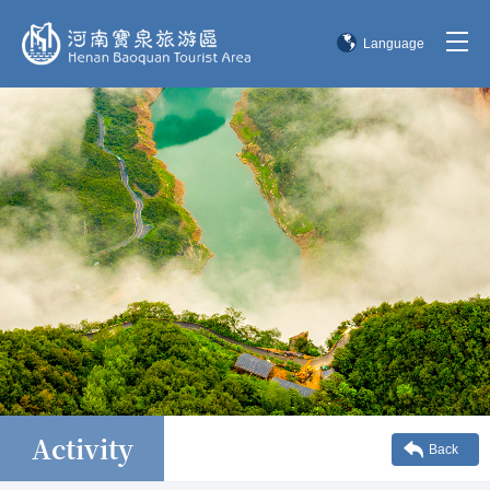
Language
简体中文
English
한국어
日本語
Activity
Back