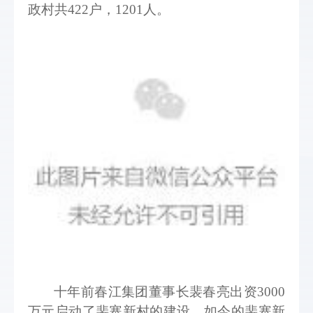
政村共422户，1201人。
十年前春江集团董事长裴春亮出资3000
万元启动了裴寨新村的建设，如今的裴寨新