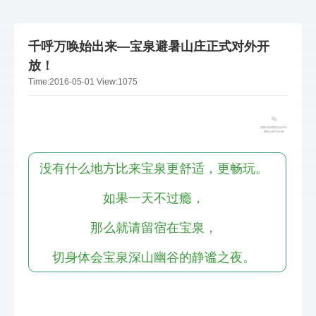
千呼万唤始出来—宝泉避暑山庄正式对外开
放！
Time:
2016-05-01
View:
1075
没有什么地方比来宝泉更舒适，更畅玩。
如果一天不过瘾，
那么就请留宿在宝泉，
切身体会宝泉深山幽谷的静谧之夜。