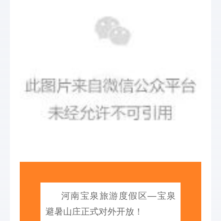
河南宝泉旅游度假区—宝泉
避暑山庄正式对外开放！