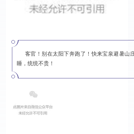
客官！别在太阳下奔跑了！快来宝泉避暑山
睡，统统不贵！