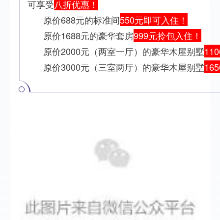
可享受
八折优惠！
原价688元的标准间
550元即可入住！
原价1688元的豪华套房
999元拎包入住！
原价2000元（两室一厅）的豪华木屋别墅
11
原价3000元（三室两厅）的豪华木屋别墅
16