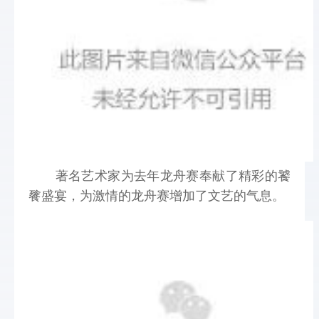
       著名艺术家为去年龙舟赛奉献了精彩的饕
餮盛宴，为激情的龙舟赛增加了文艺的气息。