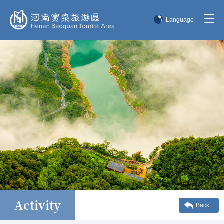
Language
简体中文
English
한국어
日本語
Activity
Back