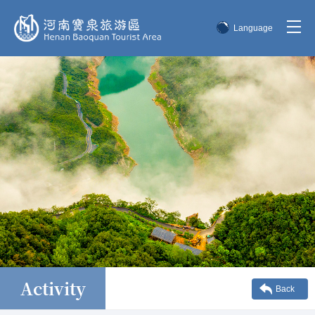
Language
简体中文
English
한국어
日本語
Activity
Back