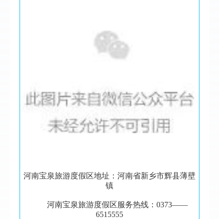
河南宝泉旅游度假区地址：河南省新乡市辉县薄壁
镇
河南宝泉旅游度假区服务热线：0373——
6515555