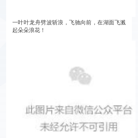
一叶叶龙舟劈波斩浪，飞驰向前，在湖面飞溅
起朵朵浪花！