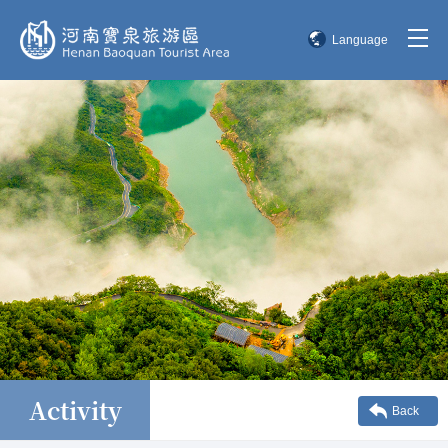
Language
简体中文
English
한국어
日本語
Activity
Back