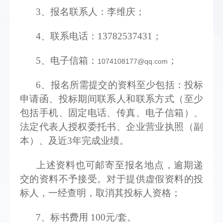
3
、报名联系人：李维庆；
4
、联系电话：13782537431；
5、电子信箱：
；
1074108177@qq.com
6
、报名所需提交的资料至少包括：投标
申请函、投标期间联系人和联系方式（至少
包括手机、固定电话、传真、电子信箱）、
法定代表人授权委托书、企业营业执照（副
本）、及近3年完成业绩。
上述资料也可邮寄至报名地点，逾期递
交的资料不予接受。对于提供虚假资料的投
标人，一经查明，取消其投标人资格；
7
、标书费用 100元/套。  