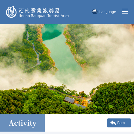
Language
简体中文
English
한국어
日本語
Activity
Back