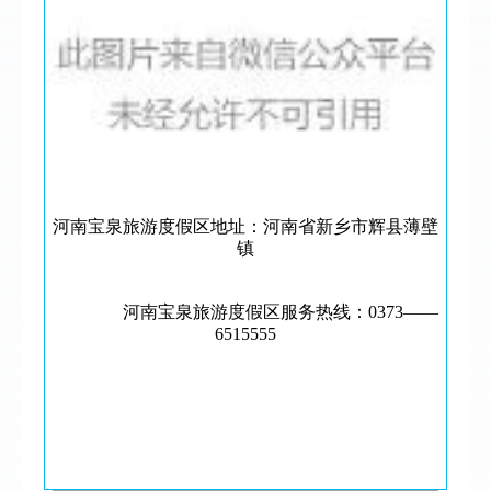
河南宝泉旅游度假区地址：河南省新乡市辉县薄壁
镇
河南宝泉旅游度假区服务热线：0373——
6515555