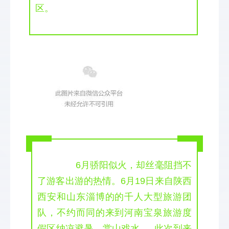
区。
  6
月骄阳似火，却丝毫阻挡不
了游客出游的热情。6月19日
来自陕西
西安和山东淄博的
的千人大型旅游团
队，不约而同的来到河南宝泉旅游度
假区纳凉避暑、赏山戏水。
  此次到来