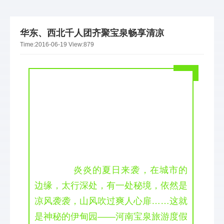
华东、西北千人团齐聚宝泉畅享清凉
Time:
2016-06-19
View:
879
  炎炎的夏日来袭，在城市的
边缘，太行深处，有一处秘境，依然是
凉风袭袭，山风吹过爽人心扉……这就
是神秘的伊甸园——河南宝泉旅游度假