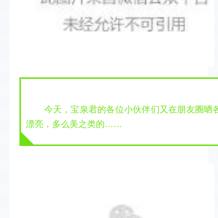
 今天，宝泉君的各位小伙伴们又在朋友圈晒
漂亮，多么美之类的……