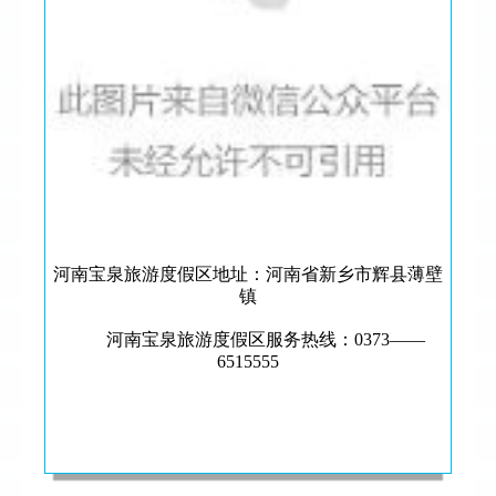
河南宝泉旅游度假区地址：河南省新乡市辉县薄壁
镇
河南宝泉旅游度假区服务热线：0373——
6515555