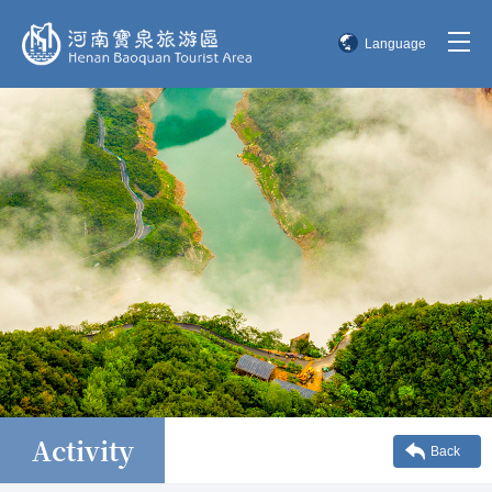
Language
简体中文
English
한국어
日本語
Activity
Back