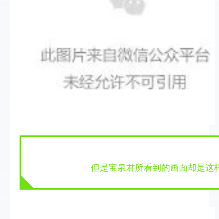
  但是宝泉君所看到的画面却是这