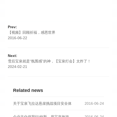
Prev:
【视频】回顾祈福，感恩世界
2016-06-22
Next:
雪后宝泉就是“氛围感”的神，【宝泉灯会】太炸了！
2024-02-21
Related news
关于宝泉飞拉达悬崖挑战项目安全体
2016-06-24
企业文化伴我行|创新，是宝泉旅游
2016-06-24