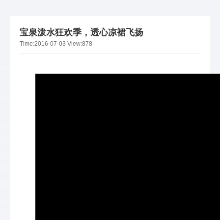
宝泉泼水狂欢季，透心凉裙飞扬
Time:
2016-07-03
View:
878