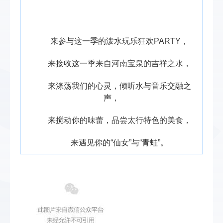
来参与这一季的泼水玩乐狂欢
PARTY
，
来接收这一季来自河南宝泉的吉祥之水，
来涤荡我们的心灵，倾听水与音乐交融之
声，
来搅动你的味蕾，品尝太行特色的美食，
来遇见你的“仙女”与“青蛙”。