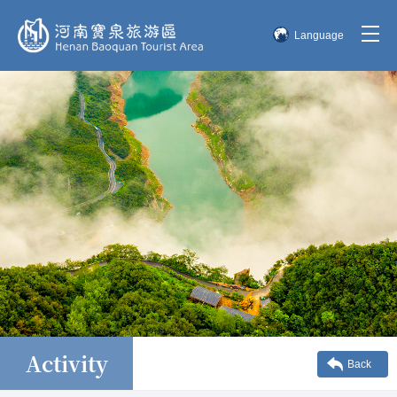
Language
简体中文
English
한국어
日本語
Activity
Back