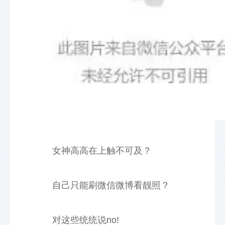
女神高高在上触不可及？
自己只能刷微信微博看靓照？
对这些统统说
no!