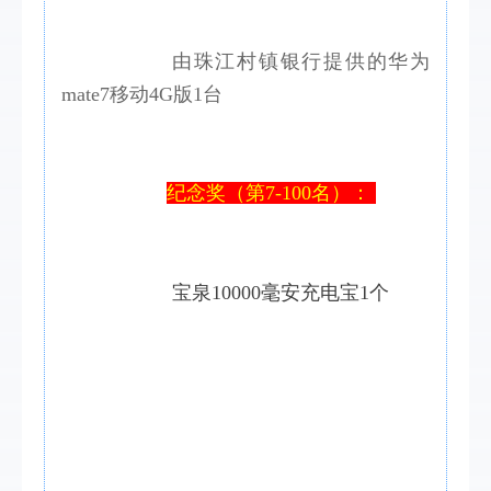
由珠江村镇银行提供的华为
mate7移动4G版1台
纪念奖（第7-100名）： 
宝泉10000毫安充电宝1个