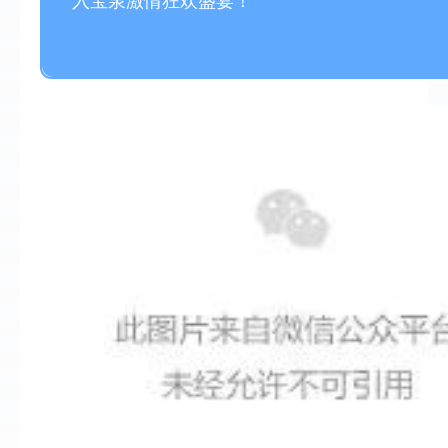
入宝泉激情狂欢盛宴！