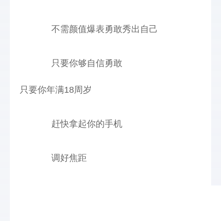
不需颜值爆表勇敢秀出自己
只要你够自信勇敢
只要你年满
18
周岁
赶快拿起你的手机
调好焦距