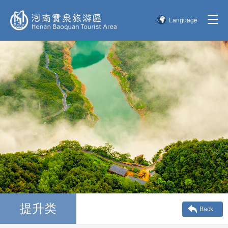
Language
简体中文
English
한국어
日本語
提升类
Back