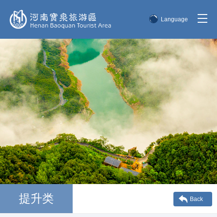
Language
简体中文
English
한국어
日本語
提升类
Back