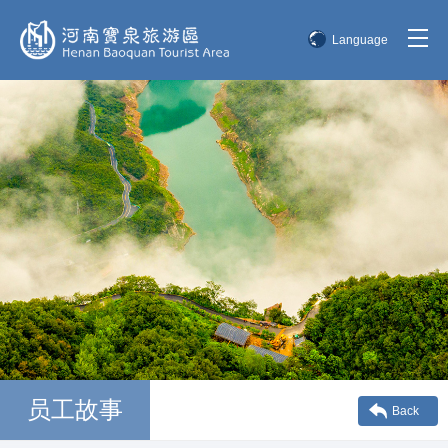
Language
简体中文
English
한국어
日本語
员工故事
Back