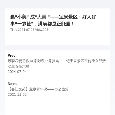
集“小美” 成“大美 ”——宝泉景区：好人好
事“一箩筐”，满满都是正能量！
Time:
2024-07-26
View:
223
Prev:
履职尽责善作为 奉献敬业勇担当——记宝泉景区宣传策划部活
动主管任志斌
2024-07-04
Next:
【春江文苑】宝泉青年说——办公室篇
2021-11-02