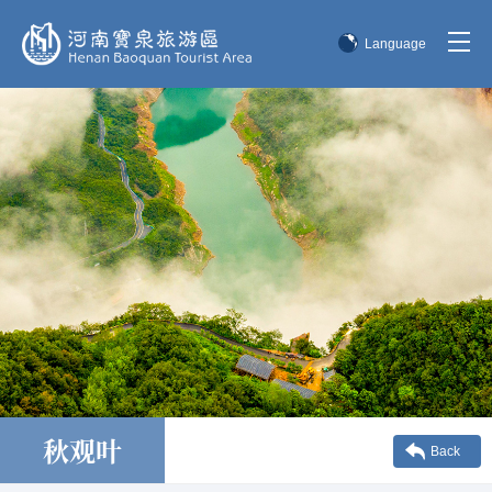
Language
简体中文
English
한국어
日本語
秋观叶
Back